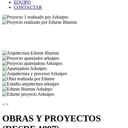
EQUIPO
CONTACTAR
<
>
OBRAS Y PROYECTOS