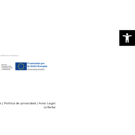
Abrir
s
|
Política de privacidad
|
Aviso Legal
La Barba