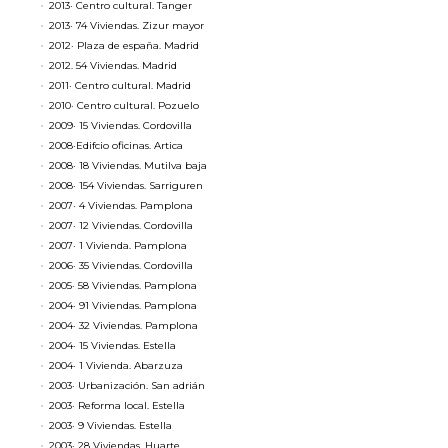
2013· Centro cultural. Tanger
2013· 74 Viviendas. Zizur mayor
2012· Plaza de españa. Madrid
2012. 54 Viviendas. Madrid
2011· Centro cultural. Madrid
2010· Centro cultural. Pozuelo
2009· 15 Viviendas. Cordovilla
2008·Edifcio oficinas. Artica
2008· 18 Viviendas. Mutilva baja
2008· 154 Viviendas. Sarriguren
2007· 4 Viviendas. Pamplona
2007· 12 Viviendas. Cordovilla
2007· 1 Vivienda. Pamplona
2006· 35 Viviendas. Cordovilla
2005· 58 Viviendas. Pamplona
2004· 91 Viviendas. Pamplona
2004· 32 Viviendas. Pamplona
2004· 15 Viviendas. Estella
2004· 1 Vivienda. Abarzuza
2003· Urbanización. San adrián
2003· Reforma local. Estella
2003· 9 Viviendas. Estella
2003· 28 Viviendas. Huarte