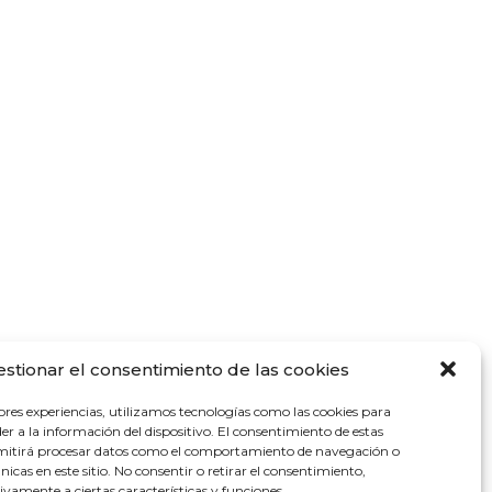
estionar el consentimiento de las cookies
ores experiencias, utilizamos tecnologías como las cookies para
r a la información del dispositivo. El consentimiento de estas
rmitirá procesar datos como el comportamiento de navegación o
únicas en este sitio. No consentir o retirar el consentimiento,
vamente a ciertas características y funciones.