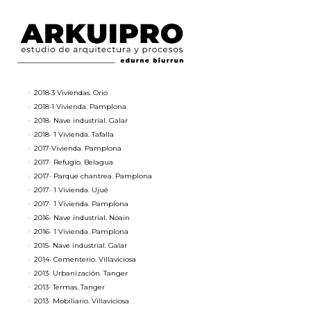
2020·1 Vivienda. Pamplona
2020·1 Vivienda. Pamplona
2020·1 Casa-granero. Garde
2019· 10 Viviendas. Pamplona
2019·Unidad de barrio. Pamplona
2018· Casa de la mujer. Pamplona
2018·3 Viviendas. Orio
2018·1 Vivienda. Pamplona
2018· Nave industrial. Galar
2018· 1 Vivienda. Tafalla
2017·Vivienda. Pamplona
2017· Refugio. Belagua
2017· Parque chantrea. Pamplona
2017· 1 Vivienda. Ujué
2017· 1 Vivienda. Pamplona
2016· Nave industrial. Noain
2016· 1 Vivienda. Pamplona
2015· Nave industrial. Galar
2014· Cementerio. Villaviciosa
2013· Urbanización. Tanger
2013· Termas. Tanger
2013· Mobiliario. Villaviciosa