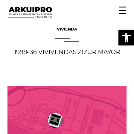
Toggle
naviga
VIVIENDA
Abrir
1998· 36 VIVIVENDAS.ZIZUR MAYOR