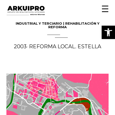
Toggle
naviga
INDUSTRIAL Y TERCIARIO | REHABILITACIÓN Y
Abrir
REFORMA
2003· REFORMA LOCAL. ESTELLA