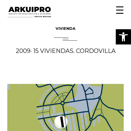
Toggle
naviga
VIVIENDA
Abrir
2009· 15 VIVIENDAS. CORDOVILLA