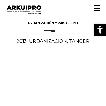
Toggle
naviga
URBANIZACIÓN Y PAISAJISMO
Abrir
2013· URBANIZACIÓN. TANGER