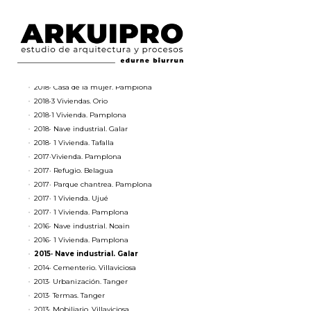
2021· Nave industrial. Tafalla
2020·1 Vivienda. Pamplona
2020·1 Vivienda. Pamplona
2020·1 Casa-granero. Garde
2019· 10 Viviendas. Pamplona
2019·Unidad de barrio. Pamplona
2018· Casa de la mujer. Pamplona
2018·3 Viviendas. Orio
2018·1 Vivienda. Pamplona
2018· Nave industrial. Galar
2018· 1 Vivienda. Tafalla
2017·Vivienda. Pamplona
2017· Refugio. Belagua
2017· Parque chantrea. Pamplona
2017· 1 Vivienda. Ujué
2017· 1 Vivienda. Pamplona
2016· Nave industrial. Noain
2016· 1 Vivienda. Pamplona
2015· Nave industrial. Galar
2014· Cementerio. Villaviciosa
2013· Urbanización. Tanger
2013· Termas. Tanger
2013· Mobiliario. Villaviciosa