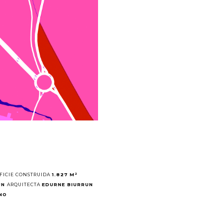
FICIE CONSTRUIDA
1.827 M²
UN
ARQUITECTA
EDURNE BIURRUN
NO