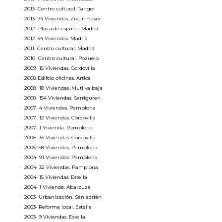
2013· Centro cultural. Tanger
2013· 74 Viviendas. Zizur mayor
2012· Plaza de españa. Madrid
2012. 54 Viviendas. Madrid
2011· Centro cultural. Madrid
2010· Centro cultural. Pozuelo
2009· 15 Viviendas. Cordovilla
2008·Edifcio oficinas. Artica
2008· 18 Viviendas. Mutilva baja
2008· 154 Viviendas. Sarriguren
2007· 4 Viviendas. Pamplona
2007· 12 Viviendas. Cordovilla
2007· 1 Vivienda. Pamplona
2006· 35 Viviendas. Cordovilla
2005· 58 Viviendas. Pamplona
2004· 91 Viviendas. Pamplona
2004· 32 Viviendas. Pamplona
2004· 15 Viviendas. Estella
2004· 1 Vivienda. Abarzuza
2003· Urbanización. San adrián
2003· Reforma local. Estella
2003· 9 Viviendas. Estella