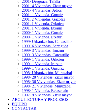
2001· Desguace. Tafalla
2001· 4 Viviendas. Zizur mayor
2001· 4 Viviendas. Adios
2001· 1 Vivienda. Gorraiz
2001. 2 Viviendas. Gazolaz
2001. 1 Vivienda. Orkoien
2001. 1 Vivienda. Etxauri
2000· 1 Vivienda. Gorraiz
2000· 1 Vivienda. Etxauri
1999· Urbanización. Carcastillo
1999· 6 Viviendas. Sartaguda
1999· 3 Viviendas. Irurzun
1999· 3 Viviendas. Carcastillo
1999· 1 Vivienda. Orkoien
1999· 1 Vivienda. Irurzun
1999· 1 Vivienda. Gazolaz
1998· Urbanización. Muruzabal
1998· 28 Viviendas. Zizur mayor
1998· 36 Vivivendas. Zizur mayor
1998· 21 Viviendas. Muruzabal
1998· 1 Vivienda. Belascoain
1997· 9 Viviendas. Zizur mayor
ARQUITECTURA Y PROCESOS
EQUIPO
CONTACTAR