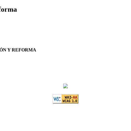
eforma
IÓN Y REFORMA