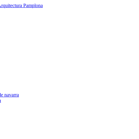
de navarra
a