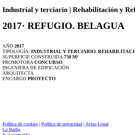
Industrial y terciario | Rehabilitación y R
2017· REFUGIO. BELAGUA
AÑO
2017
TIPOLOGÍA:
INDUSTRIAL Y TERCIARIO
,
REHABILITAC
SUPERFICIE CONSTRUIDA
750 M²
PROMOTORA
CONCURSO
INGENIERA DE EDIFICACIÓN
ARQUITECTA
ENCARGO
PROYECTO
Política de cookies
|
Política de privacidad
|
Aviso Legal
La Barba
Ir al contenido