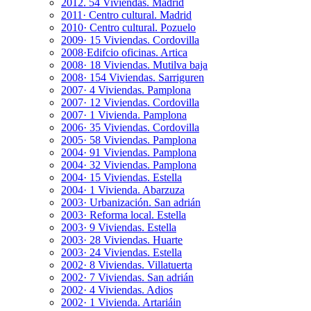
2012. 54 Viviendas. Madrid
2011· Centro cultural. Madrid
2010· Centro cultural. Pozuelo
2009· 15 Viviendas. Cordovilla
2008·Edifcio oficinas. Artica
2008· 18 Viviendas. Mutilva baja
2008· 154 Viviendas. Sarriguren
2007· 4 Viviendas. Pamplona
2007· 12 Viviendas. Cordovilla
2007· 1 Vivienda. Pamplona
2006· 35 Viviendas. Cordovilla
2005· 58 Viviendas. Pamplona
2004· 91 Viviendas. Pamplona
2004· 32 Viviendas. Pamplona
2004· 15 Viviendas. Estella
2004· 1 Vivienda. Abarzuza
2003· Urbanización. San adrián
2003· Reforma local. Estella
2003· 9 Viviendas. Estella
2003· 28 Viviendas. Huarte
2003· 24 Viviendas. Estella
2002· 8 Viviendas. Villatuerta
2002· 7 Viviendas. San adrián
2002· 4 Viviendas. Adios
2002· 1 Vivienda. Artariáin