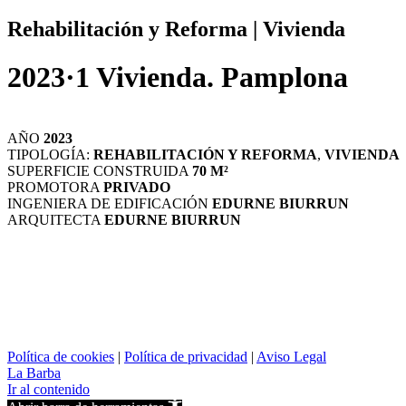
Rehabilitación y Reforma | Vivienda
2023·1 Vivienda. Pamplona
AÑO
2023
TIPOLOGÍA:
REHABILITACIÓN Y REFORMA
,
VIVIENDA
SUPERFICIE CONSTRUIDA
70 M²
PROMOTORA
PRIVADO
INGENIERA DE EDIFICACIÓN
EDURNE BIURRUN
ARQUITECTA
EDURNE BIURRUN
Política de cookies
|
Política de privacidad
|
Aviso Legal
La Barba
Ir al contenido