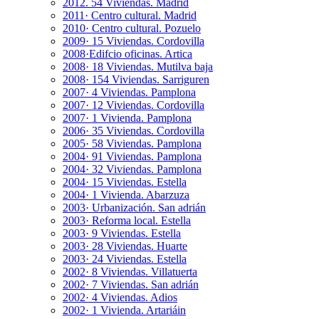
2012. 54 Viviendas. Madrid
2011· Centro cultural. Madrid
2010· Centro cultural. Pozuelo
2009· 15 Viviendas. Cordovilla
2008·Edifcio oficinas. Artica
2008· 18 Viviendas. Mutilva baja
2008· 154 Viviendas. Sarriguren
2007· 4 Viviendas. Pamplona
2007· 12 Viviendas. Cordovilla
2007· 1 Vivienda. Pamplona
2006· 35 Viviendas. Cordovilla
2005· 58 Viviendas. Pamplona
2004· 91 Viviendas. Pamplona
2004· 32 Viviendas. Pamplona
2004· 15 Viviendas. Estella
2004· 1 Vivienda. Abarzuza
2003· Urbanización. San adrián
2003· Reforma local. Estella
2003· 9 Viviendas. Estella
2003· 28 Viviendas. Huarte
2003· 24 Viviendas. Estella
2002· 8 Viviendas. Villatuerta
2002· 7 Viviendas. San adrián
2002· 4 Viviendas. Adios
2002· 1 Vivienda. Artariáin