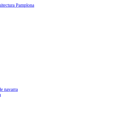
de navarra
a