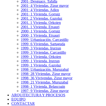
2001· Desguace. Tafalla
2001· 4 Viviendas. Zizur mayor
2001· 4 Viviendas. Adios
2001· 1 Vivienda. Gorraiz
2001. 2 Viviendas. Gazolaz
2001. 1 Vivienda. Orkoien
2001. 1 Vivienda. Etxauri
2000· 1 Vivienda. Gorraiz
2000· 1 Vivienda. Etxauri
1999· Urbanización. Carcastillo
1999· 6 Viviendas. Sartaguda
1999· 3 Viviendas. Irurzun
1999· 3 Viviendas. Carcastillo
1999· 1 Vivienda. Orkoien
1999· 1 Vivienda. Irurzun
1999· 1 Vivienda. Gazolaz
1998· Urbanización. Muruzabal
1998· 28 Viviendas. Zizur mayor
1998· 36 Vivivendas. Zizur mayor
1998· 21 Viviendas. Muruzabal
1998· 1 Vivienda. Belascoain
1997· 9 Viviendas. Zizur mayor
ARQUITECTURA Y PROCESOS
EQUIPO
CONTACTAR