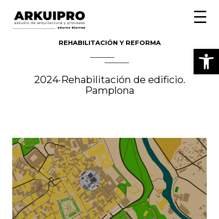
Toggle
naviga
REHABILITACIÓN Y REFORMA
Abrir
2024·Rehabilitación de edificio.
Pamplona